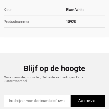
Kleur
Black/white
Productnummer
18928
Blijf op de hoogte
Onze nieuwste producten, De beste aanbiedingen, Extra
klantenvoordeel
E-
mailadres
Aanmelden