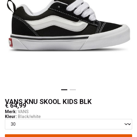
Boardshop
VANS KNU SKOOL KIDS BLK
€ 64,99
Merk:
VANS
Kleur:
Black/white