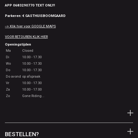
APP 0683290770 TEXT ONLY!
Parkeren: € GASTHUISBOOMGAARD
--> Klik hier voor GOOGLE MAPS
VOOR RETOUREN KLIK HIER
Openingstijden
Ma
Closed
Di
10.00 - 17.30
Wo
10.00 - 17.30
Do
10.00 - 17.30
Do avond
op afspraak
Vr
10.00 - 17.30
Za
10.00 - 17.00
Zo
Gone Riding...
BESTELLEN?