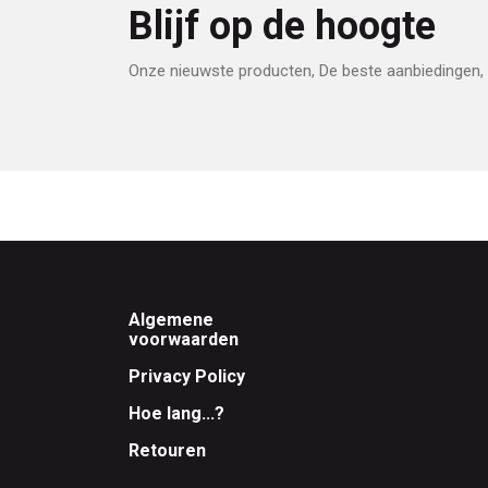
Blijf op de hoogte
Onze nieuwste producten, De beste aanbiedingen, 
Footer
Algemene
voorwaarden
Privacy Policy
Hoe lang...?
Retouren