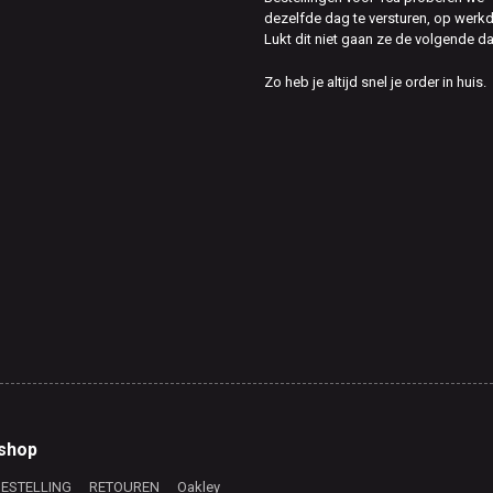
dezelfde dag te versturen, op werk
Lukt dit niet gaan ze de volgende d
Zo heb je altijd snel je order in huis.
shop
BESTELLING
RETOUREN
Oakley