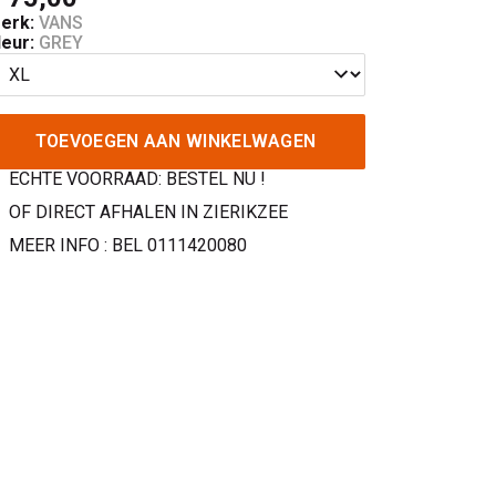
erk:
VANS
leur:
GREY
TOEVOEGEN AAN WINKELWAGEN
ECHTE VOORRAAD: BESTEL NU !
OF DIRECT AFHALEN IN ZIERIKZEE
MEER INFO : BEL 0111420080