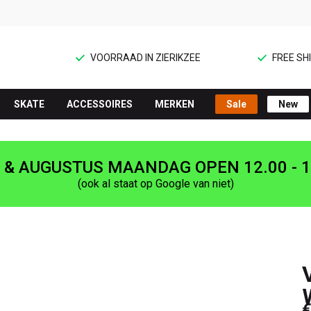
VOORRAAD IN ZIERIKZEE
FREE SHI
SKATE
ACCESSOIRES
MERKEN
Sale
New
I & AUGUSTUS MAANDAG OPEN 12.00 - 1
(ook al staat op Google van niet)
€