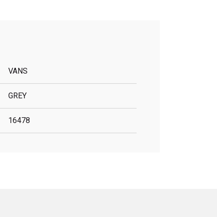
VANS
GREY
16478