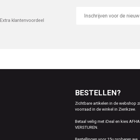
E-
mailadres
Extra klantenvoordeel
BESTELLEN?
Zichtbare artikelen in de webshop z
voorraad in de winkel in Zierikzee.
Betaal veilig met iDeal en kies AFH
VERSTUREN.
Bestellingen voor 15u proberen we