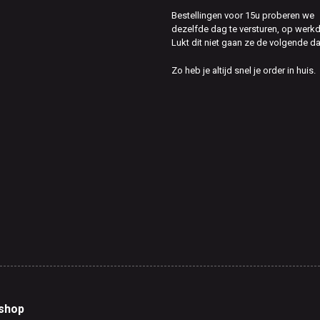
Bestellingen voor 15u proberen we
dezelfde dag te versturen, op werk
Lukt dit niet gaan ze de volgende d
Zo heb je altijd snel je order in huis.
shop