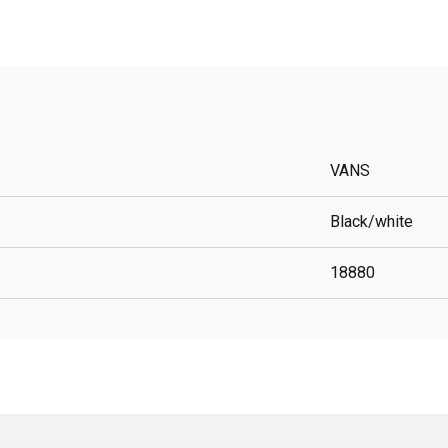
VANS
Black/white
18880