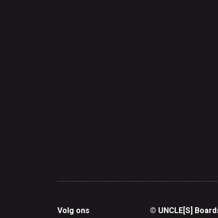
Volg ons
© UNCLE[S] Board