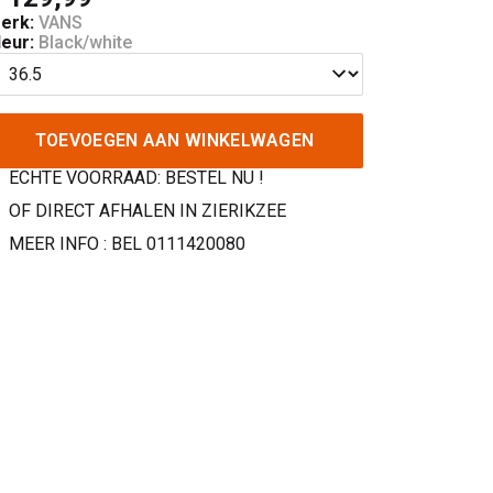
erk:
VANS
leur:
Black/white
TOEVOEGEN AAN WINKELWAGEN
ECHTE VOORRAAD: BESTEL NU !
OF DIRECT AFHALEN IN ZIERIKZEE
MEER INFO : BEL 0111420080