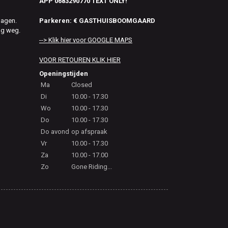
APP 0683290770 TEXT ONLY!
Parkeren: € GASTHUISBOOMGAARD
dagen.
ag weg.
--> Klik hier voor GOOGLE MAPS
VOOR RETOUREN KLIK HIER
Openingstijden
Ma
Closed
Di
10.00 - 17.30
Wo
10.00 - 17.30
Do
10.00 - 17.30
Do avond
op afspraak
Vr
10.00 - 17.30
Za
10.00 - 17.00
Zo
Gone Riding...