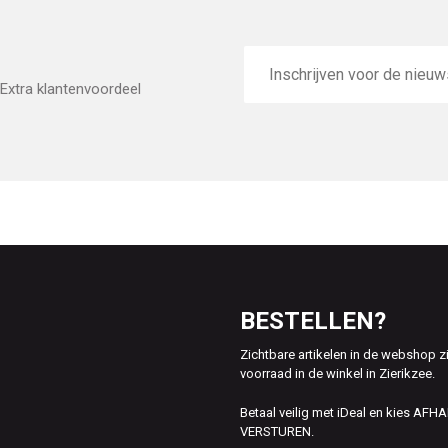
E-
mailadres
Extra klantenvoordeel
BESTELLEN?
Zichtbare artikelen in de webshop z
voorraad in de winkel in Zierikzee.
Betaal veilig met iDeal en kies AFH
VERSTUREN.