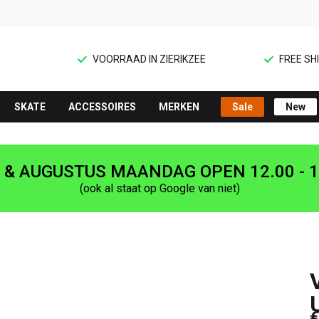
VOORRAAD IN ZIERIKZEE
FREE SHI
SKATE
ACCESSOIRES
MERKEN
Sale
New
I & AUGUSTUS MAANDAG OPEN 12.00 - 1
(ook al staat op Google van niet)
€