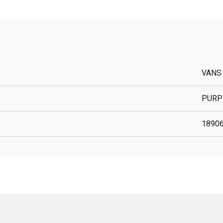
VANS
PURP
1890