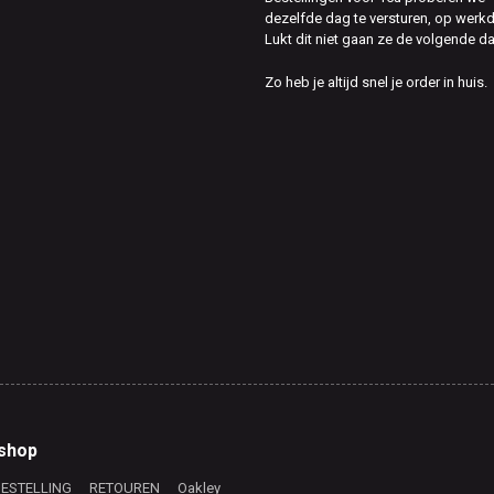
dezelfde dag te versturen, op werk
Lukt dit niet gaan ze de volgende d
Zo heb je altijd snel je order in huis.
shop
BESTELLING
RETOUREN
Oakley