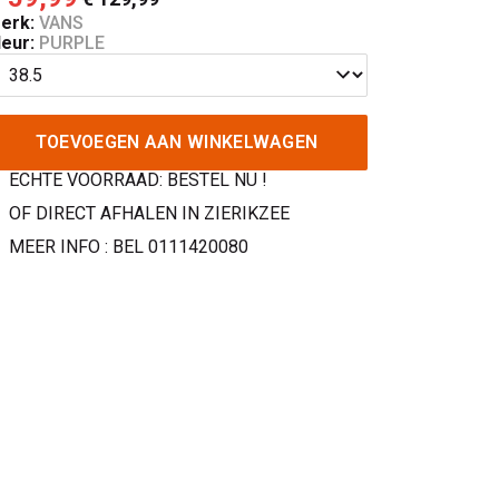
erk:
VANS
leur:
PURPLE
TOEVOEGEN AAN WINKELWAGEN
ECHTE VOORRAAD: BESTEL NU !
OF DIRECT AFHALEN IN ZIERIKZEE
MEER INFO : BEL 0111420080