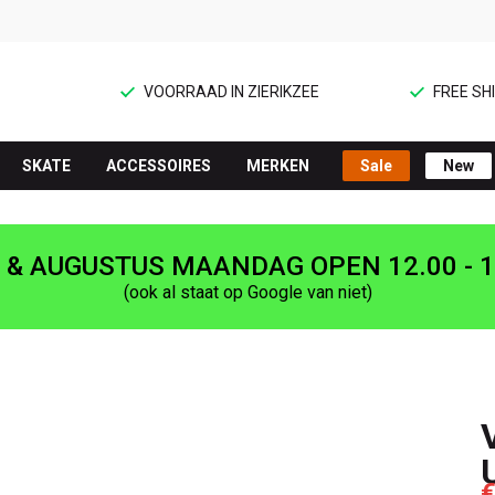
VOORRAAD IN ZIERIKZEE
FREE SHI
SKATE
ACCESSOIRES
MERKEN
Sale
New
I & AUGUSTUS MAANDAG OPEN 12.00 - 1
(ook al staat op Google van niet)
€