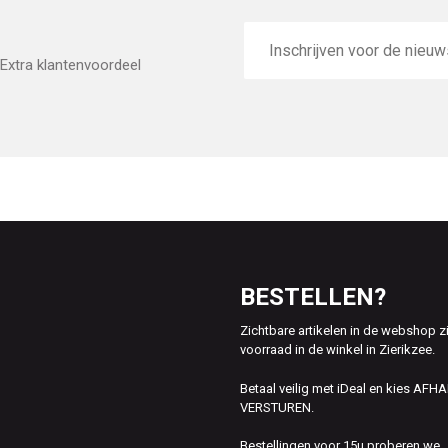
E-
mailadres
Extra klantenvoordeel
BESTELLEN?
Zichtbare artikelen in de webshop z
voorraad in de winkel in Zierikzee.
Betaal veilig met iDeal en kies AFH
VERSTUREN.
Bestellingen voor 15u proberen we