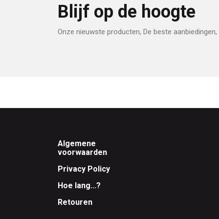
Blijf op de hoogte
Onze nieuwste producten, De beste aanbiedingen, 
Footer
Algemene
voorwaarden
Privacy Policy
Hoe lang...?
Retouren