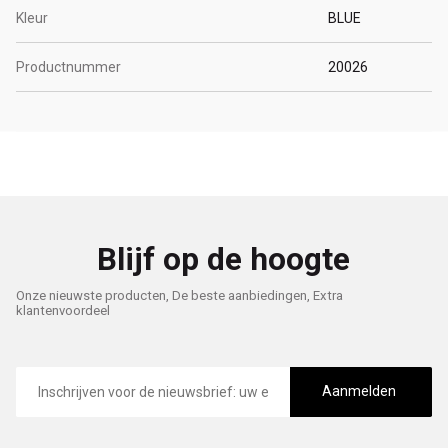
Kleur
BLUE
Productnummer
20026
Blijf op de hoogte
Onze nieuwste producten, De beste aanbiedingen, Extra
klantenvoordeel
E-
mailadres
Aanmelden