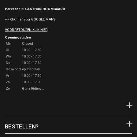
Parkeren: € GASTHUISBOOMGAARD
--> Klik hier voor GOOGLE MAPS
VOOR RETOUREN KLIK HIER
Openingstijden
Ma
Closed
Di
10.00 - 17.30
Wo
10.00 - 17.30
Do
10.00 - 17.30
Do avond
op afspraak
Vr
10.00 - 17.30
Za
10.00 - 17.00
Zo
Gone Riding...
BESTELLEN?