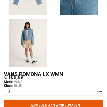
VANS POMONA LX WMN
€ 109,99
Merk:
VANS
Kleur:
BLUE
TOEVOEGEN AAN WINKELWAGEN