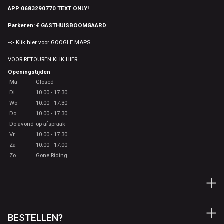
APP 0683290770 TEXT ONLY!
Parkeren: € GASTHUISBOOMGAARD
--> Klik hier voor GOOGLE MAPS
VOOR RETOUREN KLIK HIER
Openingstijden
Ma
Closed
Di
10.00 - 17.30
Wo
10.00 - 17.30
Do
10.00 - 17.30
Do avond
op afspraak
Vr
10.00 - 17.30
Za
10.00 - 17.00
Zo
Gone Riding...
BESTELLEN?