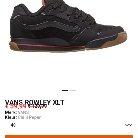
VANS ROWLEY XLT
€ 59,99
€ 129,99
Merk:
VANS
Kleur:
Chilli Peper