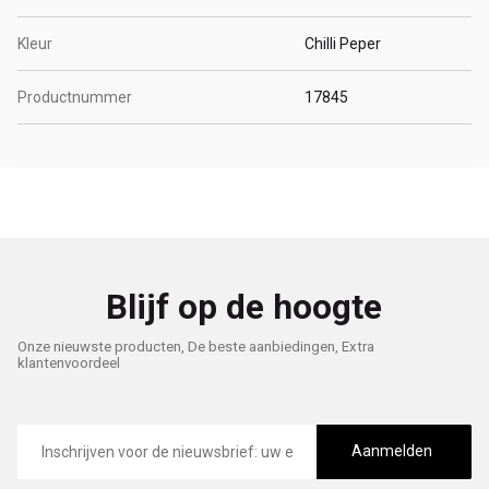
Kleur
Chilli Peper
Productnummer
17845
Blijf op de hoogte
Onze nieuwste producten, De beste aanbiedingen, Extra
klantenvoordeel
E-
mailadres
Aanmelden