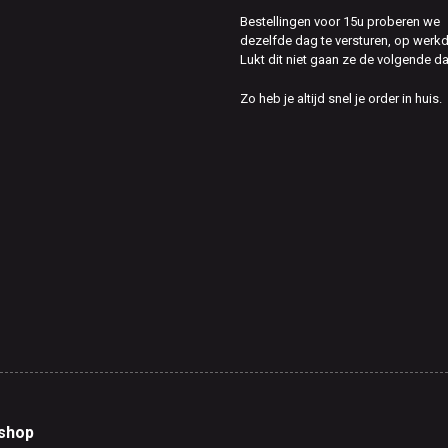
Bestellingen voor 15u proberen we
dezelfde dag te versturen, op werk
Lukt dit niet gaan ze de volgende d
Zo heb je altijd snel je order in huis.
shop