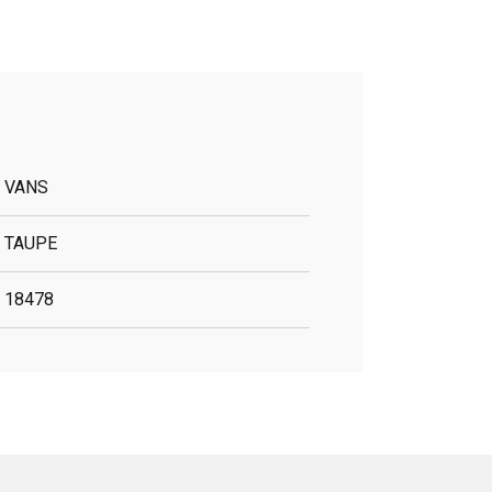
VANS
TAUPE
18478