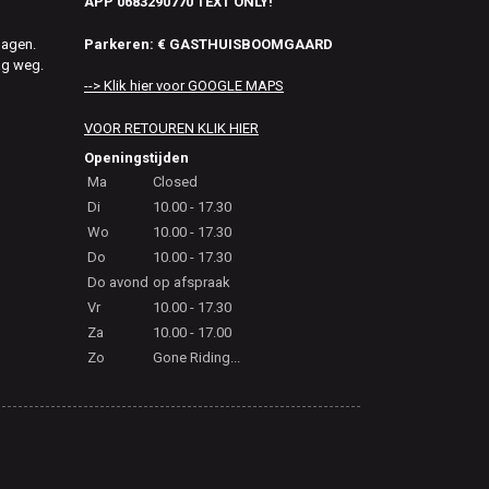
APP 0683290770 TEXT ONLY!
Parkeren: € GASTHUISBOOMGAARD
dagen.
ag weg.
--> Klik hier voor GOOGLE MAPS
VOOR RETOUREN KLIK HIER
Openingstijden
Ma
Closed
Di
10.00 - 17.30
Wo
10.00 - 17.30
Do
10.00 - 17.30
Do avond
op afspraak
Vr
10.00 - 17.30
Za
10.00 - 17.00
Zo
Gone Riding...