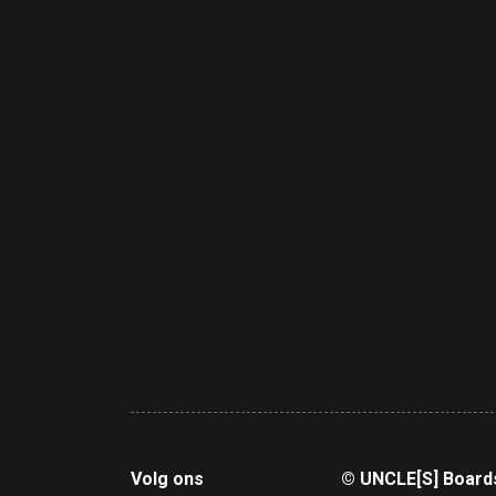
Volg ons
© UNCLE[S] Board