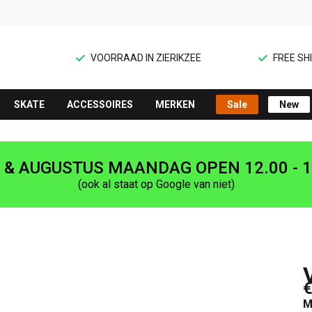
VOORRAAD IN ZIERIKZEE
FREE SHI
SKATE
ACCESSOIRES
MERKEN
Sale
New
I & AUGUSTUS MAANDAG OPEN 12.00 - 1
(ook al staat op Google van niet)
€
M