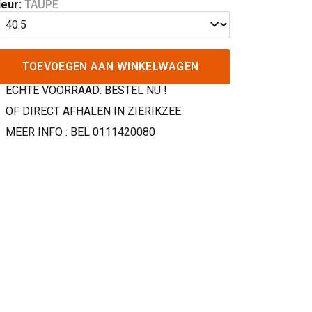
leur:
TAUPE
TOEVOEGEN AAN WINKELWAGEN
ECHTE VOORRAAD: BESTEL NU !
OF DIRECT AFHALEN IN ZIERIKZEE
MEER INFO : BEL 0111420080