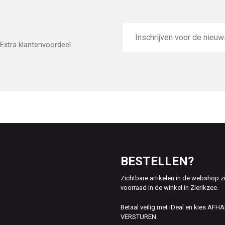
E-
mailadres
Extra klantenvoordeel
BESTELLEN?
Zichtbare artikelen in de webshop z
voorraad in de winkel in Zierikzee.
Betaal veilig met iDeal en kies AFH
VERSTUREN.