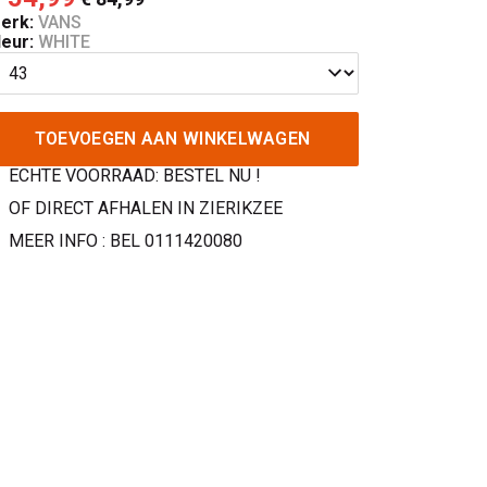
erk:
VANS
leur:
WHITE
TOEVOEGEN AAN WINKELWAGEN
ECHTE VOORRAAD: BESTEL NU !
OF DIRECT AFHALEN IN ZIERIKZEE
MEER INFO : BEL 0111420080