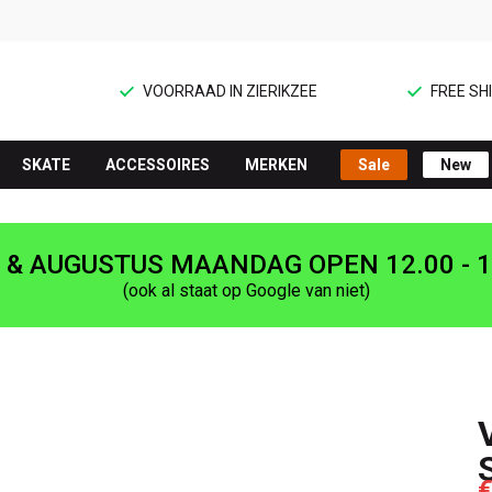
VOORRAAD IN ZIERIKZEE
FREE SHI
SKATE
ACCESSOIRES
MERKEN
Sale
New
I & AUGUSTUS MAANDAG OPEN 12.00 - 1
(ook al staat op Google van niet)
€