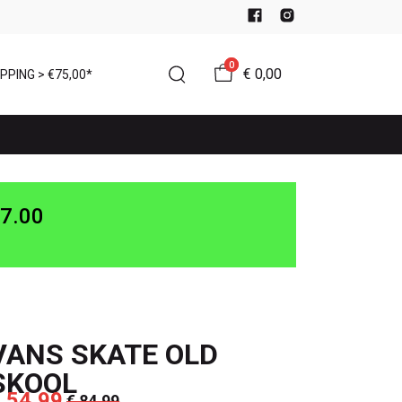
0
€ 0,00
PPING > €75,00*
7.00
VANS SKATE OLD
SKOOL
 54,99
€ 84,99