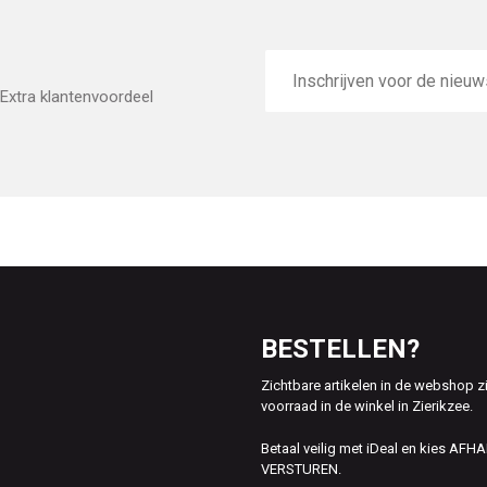
E-
mailadres
Extra klantenvoordeel
BESTELLEN?
Zichtbare artikelen in de webshop z
voorraad in de winkel in Zierikzee.
Betaal veilig met iDeal en kies AFH
VERSTUREN.