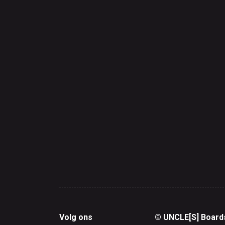
Volg ons
© UNCLE[S] Board