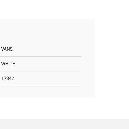
VANS
WHITE
17842