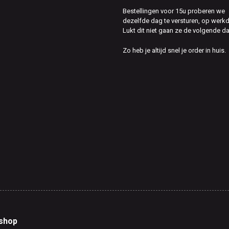
Bestellingen voor 15u proberen we
dezelfde dag te versturen, op werk
Lukt dit niet gaan ze de volgende d
Zo heb je altijd snel je order in huis.
shop