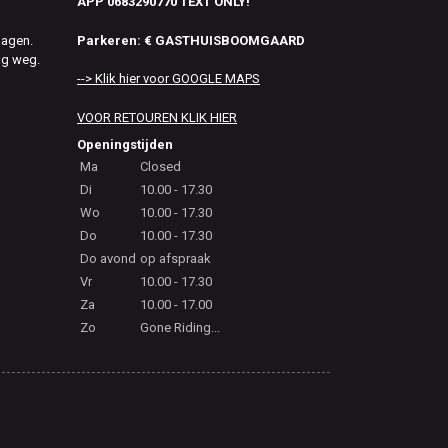
APP 0683290770 TEXT ONLY!
Parkeren: € GASTHUISBOOMGAARD
dagen.
ag weg.
--> Klik hier voor GOOGLE MAPS
VOOR RETOUREN KLIK HIER
Openingstijden
Ma
Closed
Di
10.00 - 17.30
Wo
10.00 - 17.30
Do
10.00 - 17.30
Do avond
op afspraak
Vr
10.00 - 17.30
Za
10.00 - 17.00
Zo
Gone Riding...