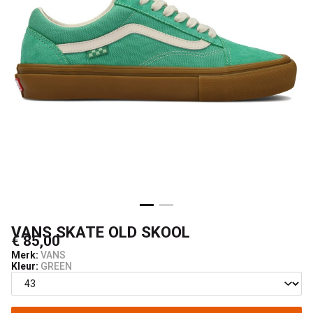
VANS SKATE OLD SKOOL
€ 85,00
Merk:
VANS
Kleur:
GREEN