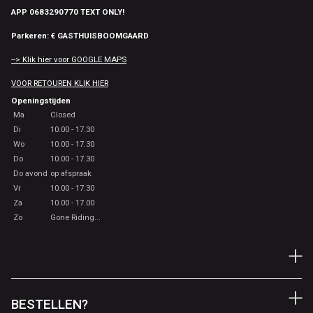
APP 0683290770 TEXT ONLY!
Parkeren: € GASTHUISBOOMGAARD
--> Klik hier voor GOOGLE MAPS
VOOR RETOUREN KLIK HIER
Openingstijden
Ma
Closed
Di
10.00 - 17.30
Wo
10.00 - 17.30
Do
10.00 - 17.30
Do avond
op afspraak
Vr
10.00 - 17.30
Za
10.00 - 17.00
Zo
Gone Riding...
BESTELLEN?