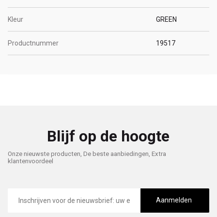
Kleur
GREEN
Productnummer
19517
Blijf op de hoogte
Onze nieuwste producten, De beste aanbiedingen, Extra
klantenvoordeel
E-
mailadres
Aanmelden