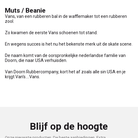
Muts / Beanie
Vans, van een rubberen bal in de wafflemaker tot een rubberen
zool.
Zo kwamen de eerste Vans schoenen tot stand.
En wegens succes is het nu het bekenste merk uit de skate scene.
De naam komt van de oorspronkelijke nederlandse familie van
Doorn, die naar USA verhuisden.
Van Doorn Rubbercompany, kort het af zoals alle sin USA en je
krijgt Van's....Vans.
Blijf op de hoogte
Onze nieuwste producten, De beste aanbiedingen, Extra