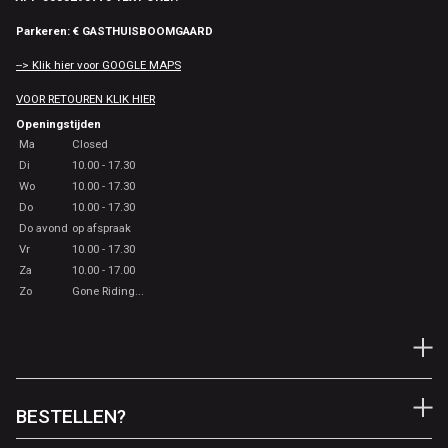
Parkeren: € GASTHUISBOOMGAARD
--> Klik hier voor GOOGLE MAPS
VOOR RETOUREN KLIK HIER
Openingstijden
Ma
Closed
Di
10.00 - 17.30
Wo
10.00 - 17.30
Do
10.00 - 17.30
Do avond
op afspraak
Vr
10.00 - 17.30
Za
10.00 - 17.00
Zo
Gone Riding...
BESTELLEN?