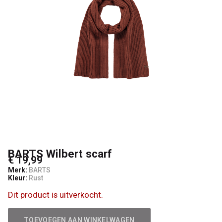
BARTS Wilbert scarf
€ 19,99
Merk:
BARTS
Kleur:
Rust
Dit product is uitverkocht.
TOEVOEGEN AAN WINKELWAGEN