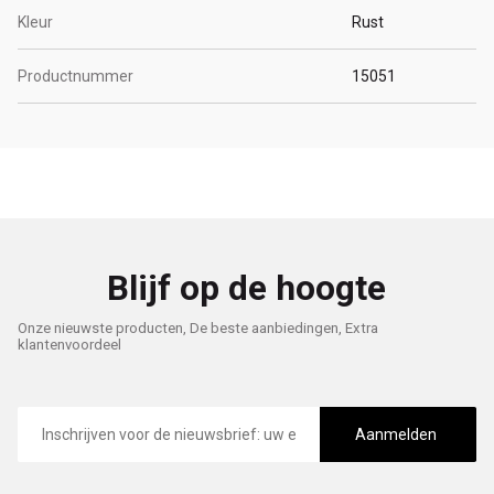
Kleur
Rust
Productnummer
15051
Blijf op de hoogte
Onze nieuwste producten, De beste aanbiedingen, Extra
klantenvoordeel
E-
mailadres
Aanmelden