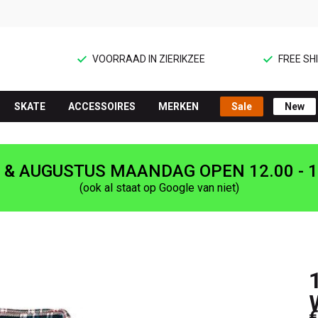
VOORRAAD IN ZIERIKZEE
FREE SHI
SKATE
ACCESSOIRES
MERKEN
Sale
New
I & AUGUSTUS MAANDAG OPEN 12.00 - 1
(ook al staat op Google van niet)
€