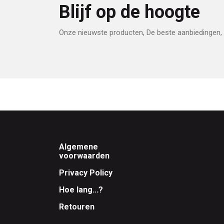
Blijf op de hoogte
Onze nieuwste producten, De beste aanbiedingen, 
Footer
Algemene
voorwaarden
Privacy Policy
Hoe lang...?
Retouren