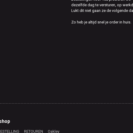
dezelfde dag te versturen, op werk
Lukt dit niet gaan ze de volgende d
Zo heb je altijd snel je order in huis.
shop
BESTELLING
RETOUREN
Oakley