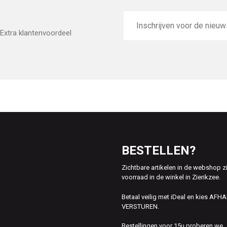
E-
mailadres
Extra klantenvoordeel
BESTELLEN?
Zichtbare artikelen in de webshop z
voorraad in de winkel in Zierikzee.
Betaal veilig met iDeal en kies AFH
VERSTUREN.
Bestellingen voor 15u proberen we