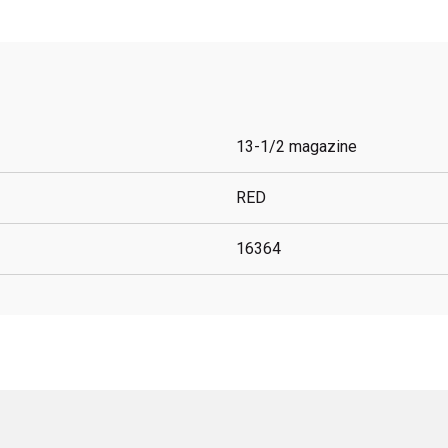
13-1/2 magazine
RED
16364