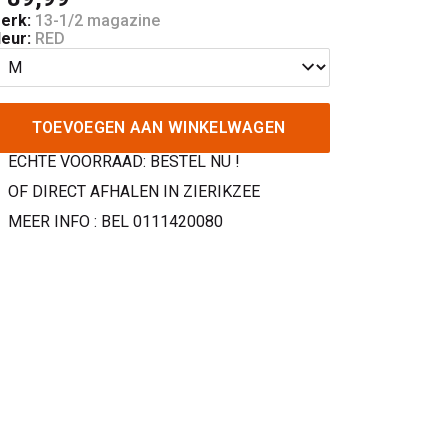
erk:
13-1/2 magazine
leur:
RED
TOEVOEGEN AAN WINKELWAGEN
ECHTE VOORRAAD: BESTEL NU !
OF DIRECT AFHALEN IN ZIERIKZEE
MEER INFO : BEL 0111420080